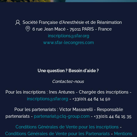
Société Française d'Anesthésie et de Réanimation
6 rue Jean Macé
-
75011 PARIS
-
France
inscriptions@sfar.org
www.sfar-lecongres.com
Une question ? Besoin d'aide ?
Contactez-nous
Pour les inscriptions : Ines Antunes - Chargée des inscriptions -
inscriptions@sfar.org
- +33(0)1 44 64 14 50
Pour les partenariats : Victor Massarelli - Responsable
partenariats -
partenariat@clq-group.com
- +33(0)1 44 64 15 35
Conditions Générales de Vente pour les inscriptions
-
Conditions Générales de Vente pour les Partenariats
-
Mentions